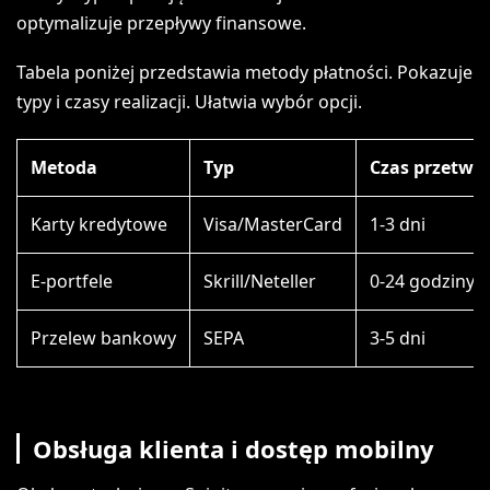
optymalizuje przepływy finansowe.
Tabela poniżej przedstawia metody płatności. Pokazuje
typy i czasy realizacji. Ułatwia wybór opcji.
Metoda
Typ
Czas przetwa
Karty kredytowe
Visa/MasterCard
1-3 dni
E-portfele
Skrill/Neteller
0-24 godziny
Przelew bankowy
SEPA
3-5 dni
Obsługa klienta i dostęp mobilny