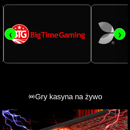
❮
❯
Gry kasyna na żywo