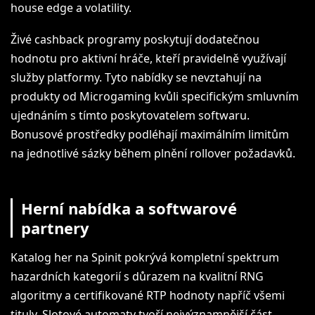
house edge a volatility.
Živé cashback programy poskytují dodatečnou
hodnotu pro aktivní hráče, kteří pravidelně využívají
služby platformy. Tyto nabídky se nevztahují na
produkty od Microgaming kvůli specifickým smluvním
ujednáním s tímto poskytovatelem softwaru.
Bonusové prostředky podléhají maximálním limitům
na jednotlivé sázky během plnění rollover požadavků.
Herní nabídka a softwarové
partnery
Katalog her na Spinit pokrývá kompletní spektrum
hazardních kategorií s důrazem na kvalitní RNG
algoritmy a certifikované RTP hodnoty napříč všemi
tituly. Slotové automaty tvoří nejvýznamnější část