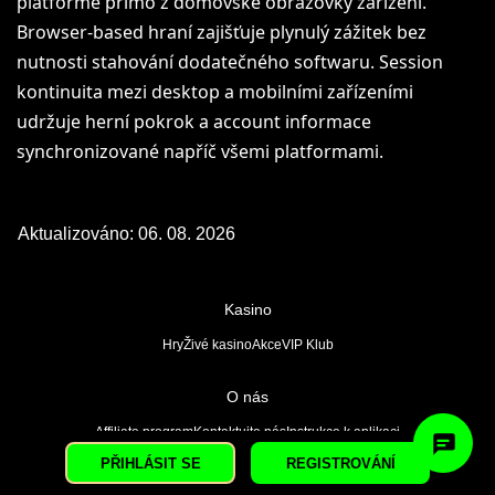
platformě přímo z domovské obrazovky zařízení.
Browser-based hraní zajišťuje plynulý zážitek bez
nutnosti stahování dodatečného softwaru. Session
kontinuita mezi desktop a mobilními zařízeními
udržuje herní pokrok a account informace
synchronizované napříč všemi platformami.
Aktualizováno:
06. 08. 2026
Kasino
Hry
Živé kasino
Akce
VIP Klub
O nás
Affiliate program
Kontaktujte nás
Instrukce k aplikaci
PŘIHLÁSIT SE
REGISTROVÁNÍ
Informace