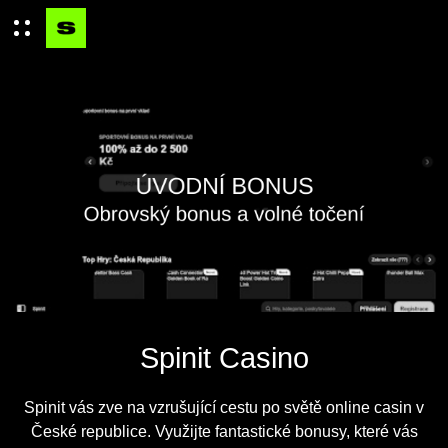
Spinit Casino
Spinit vás zve na vzrušující cestu po světě online casin v
České republice. Využijte fantastické bonusy, které vás