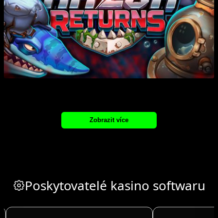
Zobrazit více
Poskytovatelé kasino softwaru