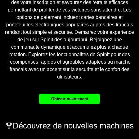
des votre inscription et savourez des retraits efficaces
permettant de profiter de vos victoires sans attendre. Les
options de paiement incluent cartes bancaires et
portefeuilles electroniques populaires aupres des francais
rendant tout simple et securise. Demarrez votre experience
de jeu sur Spinit des aujourdhui. Rejoignez une
communaute dynamique et accumulez plus a chaque
rotation. Explorez les fonctionnalites de Spinit pour des
recompenses rapides et agreables adaptees au marche
francais avec un accent sur la securite et le confort des
utilisateurs.
Obtenir maintenant
Découvrez de nouvelles machines