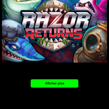
Afficher plus