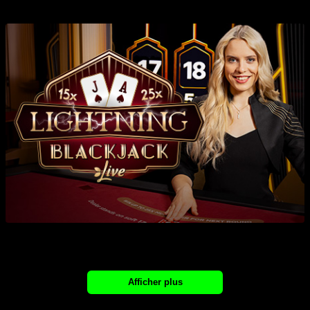
Afficher plus