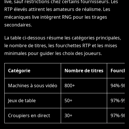
live, sauf restrictions chez certains fournisseurs. Les
RTP élevés attirent les amateurs de réalisme. Les
mécaniques live intègrent RNG pour les tirages
secondaires.
La table ci-dessous résume les catégories principales,
le nombre de titres, les fourchettes RTP et les mises
minimales pour guider les choix des joueurs.
Catégorie
Nombre de titres
Fourche
Machines à sous vidéo
800+
94%-98
Jeux de table
50+
97%-99
Croupiers en direct
30+
97%-98,