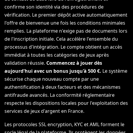
confirme son identité via des procédures de
vérification. Le premier dépôt active automatiquement
l'offre de bienvenue une fois les conditions minimales
remplies. La plateforme n'exige pas de documents lors
de l'inscription initiale. Cela accélère l'ensemble du
processus d'intégration. Le compte obtient un accès
immédiat à toutes les catégories de jeux après
validation réussie.
Commencez à jouer dès
aujourd'hui avec un bonus jusqu'à 500 €.
Le système
sécurise chaque nouveau compte par une
authentification à deux facteurs et des mécanismes
antifraude avancés. La conformité réglementaire
respecte les dispositions locales pour l'exploitation des
services de jeux d'argent en France.
Les protocoles SSL encryption, KYC et AML forment le
socle légal de la plateforme. Ils protègent les données