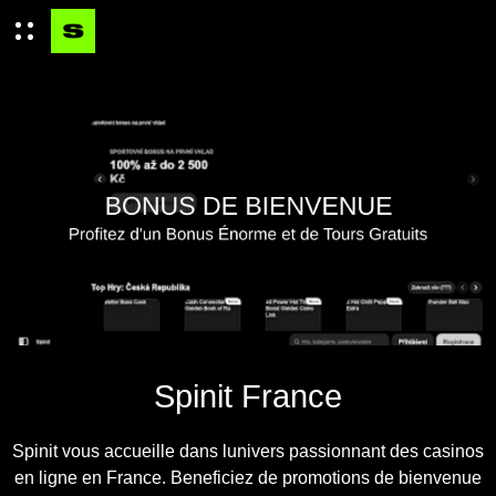
Spinit France
Spinit vous accueille dans lunivers passionnant des casinos
en ligne en France. Beneficiez de promotions de bienvenue