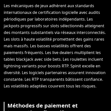
Les mécaniques de jeux adhèrent aux standards
internationaux de certification logicielle avec audits
périodiques par laboratoires indépendants. Les
jackpots progressifs sur slots sélectionnés atteignent
des montants substantiels via réseaux interconnectés.
Les slots à haute volatilité promettent des gains rares
mais massifs. Les basses volatilités offrent des
paiements fréquents. Les live dealers multiplient les
tables blackjack avec side bets. Les roulettes incluent
lightning variants pour boosts RTP. Spinit excelle en
diversité. Les logiciels partenaires assurent innovation
constante. Les RTP transparents bâtissent confiance.
Les volatilités adaptées couvrent tous les risques.
Méthodes de paiement et