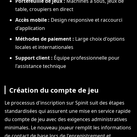
Portefeuille de jeux :
Machines à sous, jeux de
table, croupiers en direct
Accès mobile :
Design responsive et raccourci
d'application
Méthodes de paiement :
Large choix d'options
locales et internationales
Support client :
Équipe professionnelle pour
l'assistance technique
Création du compte de jeu
Le processus d'inscription sur Spinit suit des étapes
standardisées qui assurent une mise en service rapide
du compte de jeu avec des exigences administratives
minimales. Le nouveau joueur remplit les informations
de contact de base lors de l'enregistrement et