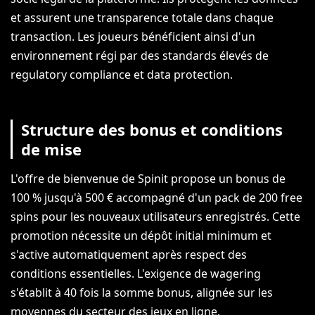
et assurent une transparence totale dans chaque
transaction. Les joueurs bénéficient ainsi d'un
environnement régi par des standards élevés de
regulatory compliance et data protection.
Structure des bonus et conditions
de mise
L'offre de bienvenue de Spinit propose un bonus de
100 % jusqu'à 500 € accompagné d'un pack de 200 free
spins pour les nouveaux utilisateurs enregistrés. Cette
promotion nécessite un dépôt initial minimum et
s'active automatiquement après respect des
conditions essentielles. L'exigence de wagering
s'établit à 40 fois la somme bonus, alignée sur les
moyennes du secteur des jeux en ligne.